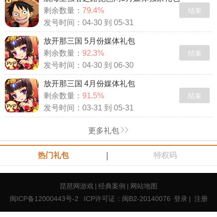
剩余数量：
79.4%
结束
发号时间：04-30 到 05-31
放开那三国 5月份媒体礼包
剩余数量：
92.3%
结束
发号时间：04-30 到 06-30
放开那三国 4月份媒体礼包
剩余数量：
91.5%
结束
发号时间：03-31 到 05-31
更多礼包
|
热门礼包
特权码
琵琶网游戏
|
经典案例
|
网站地图
闽ICP备12000443号-2
ICP许可证：闽B2-20140076
登录
|
注册