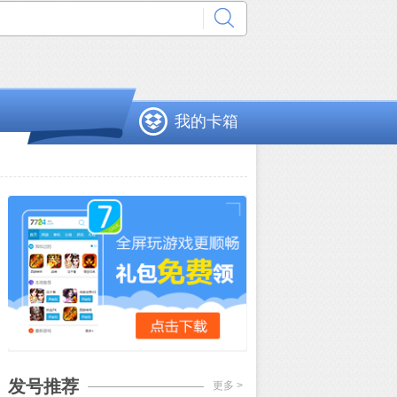
我的卡箱
发号推荐
更多 >