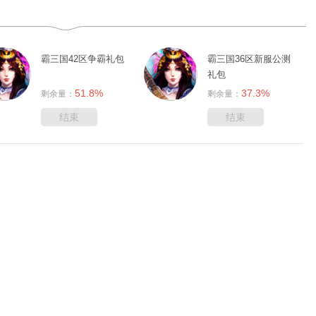
霸三国42区争霸礼包
霸三国36区新服公测
礼包
51.8%
37.3%
剩余量：
剩余量：
结束
结束