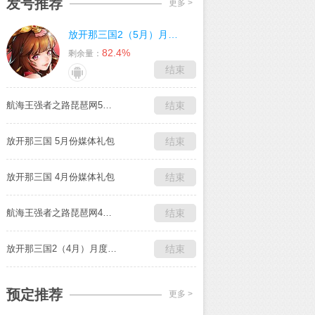
发号推荐
更多 >
放开那三国2（5月）月度礼包
82.4%
剩余量：
结束
航海王强者之路琵琶网5月媒体独家礼包
结束
放开那三国 5月份媒体礼包
结束
放开那三国 4月份媒体礼包
结束
航海王强者之路琵琶网4月媒体独家礼包
结束
放开那三国2（4月）月度礼包
结束
预定推荐
更多 >