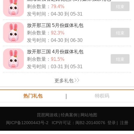
剩余数量：
79.4%
结束
发号时间：04-30 到 05-31
放开那三国 5月份媒体礼包
剩余数量：
92.3%
结束
发号时间：04-30 到 06-30
放开那三国 4月份媒体礼包
剩余数量：
91.5%
结束
发号时间：03-31 到 05-31
更多礼包
|
热门礼包
特权码
琵琶网游戏
|
经典案例
|
网站地图
闽ICP备12000443号-2
ICP许可证：闽B2-20140076
登录
|
注册