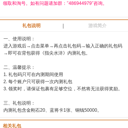
领取和淘号。如有问题请加群："486944979"咨询。
|
礼包说明
游戏简介
一、使用说明：
进入游戏后→点击菜单→再点击礼包码→输入正确的礼包码
→即可在背包获得《指尖水浒》内测礼包。
二、温馨提示：
1. 礼包码只可在内测期间使用
2. 每个账户只可获得一次内测礼包
3. 领奖时，请保证包裹有足够空位，不然将无法获得奖励。
三、礼包说明：
内测礼包含金刚石20、蓝将卡1张、铜钱50000。
相关礼包