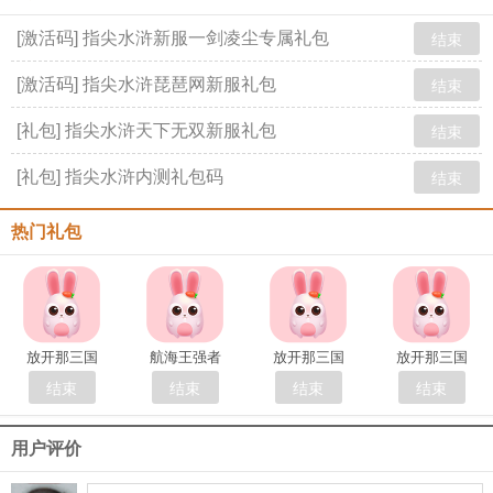
[激活码] 指尖水浒新服一剑凌尘专属礼包
结束
[激活码] 指尖水浒琵琶网新服礼包
结束
[礼包] 指尖水浒天下无双新服礼包
结束
[礼包] 指尖水浒内测礼包码
结束
热门礼包
放开那三国
航海王强者
放开那三国
放开那三国
结束
结束
结束
结束
用户评价