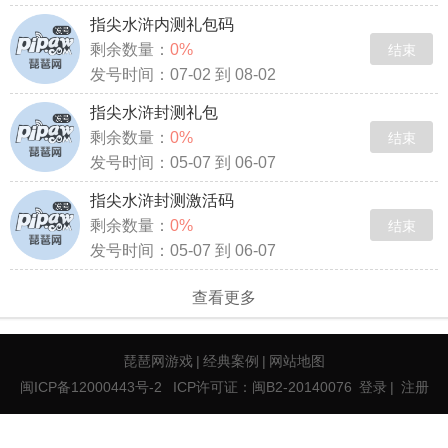
指尖水浒内测礼包码
剩余数量：
0%
结束
发号时间：07-02 到 08-02
指尖水浒封测礼包
剩余数量：
0%
结束
发号时间：05-07 到 06-07
指尖水浒封测激活码
剩余数量：
0%
结束
发号时间：05-07 到 06-07
查看更多
琵琶网游戏
|
经典案例
|
网站地图
闽ICP备12000443号-2
ICP许可证：闽B2-20140076
登录
|
注册