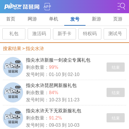
首页
网游
单机
新游
页游
发号
礼包
激活码
新手卡
特权码
测试号
搜索结果
>
指尖水浒
指尖水浒新服一剑凌尘专属礼包
剩余数量：
99%
结束
发号时间：01-10 到 02-10
指尖水浒琵琶网新服礼包
剩余数量：
84%
结束
发号时间：10-23 到 11-23
指尖水浒天下无双新服礼包
剩余数量：
91.2%
结束
发号时间：09-03 到 10-03