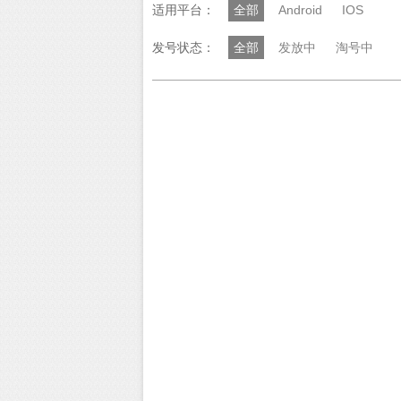
适用平台：
全部
Android
IOS
发号状态：
全部
发放中
淘号中