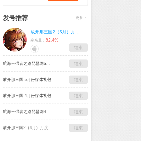
发号推荐
更多 >
放开那三国2（5月）月度礼包
82.4%
剩余量：
结束
航海王强者之路琵琶网5月媒体独家礼包
结束
放开那三国 5月份媒体礼包
结束
放开那三国 4月份媒体礼包
结束
航海王强者之路琵琶网4月媒体独家礼包
结束
放开那三国2（4月）月度礼包
结束