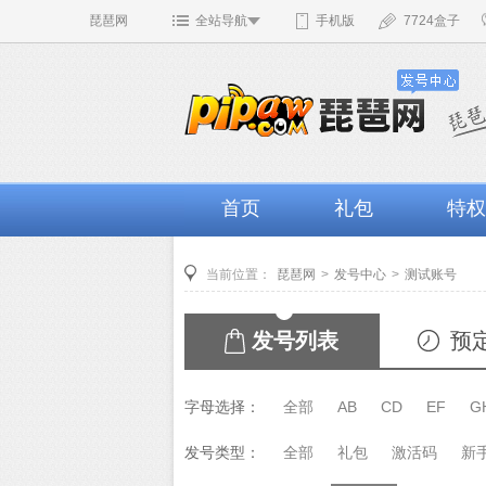
琵琶网
全站导航
手机版
7724盒子
首页
礼包
特权
当前位置：
琵琶网
>
发号中心
>
测试账号
发号列表
预
字母选择：
全部
AB
CD
EF
G
发号类型：
全部
礼包
激活码
新