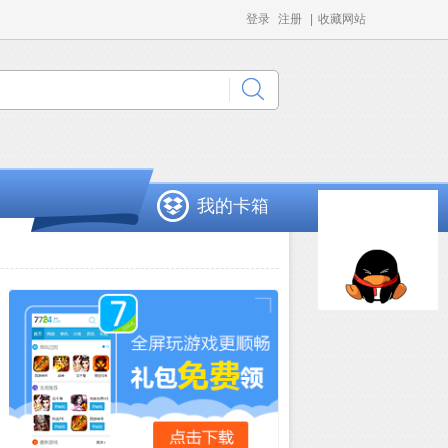
登录
注册
|
收藏网站
我的卡箱