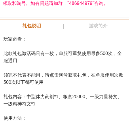
领取和淘号。如有问题请加群："486944979"咨询。
|
礼包说明
游戏简介
玩家必看：
此款礼包激活码只有一枚，单服可重复使用最多500次，全
服通用
领完不代表不能用，请点击淘号获取礼包，在单服使用次数
500次以下都可使用
礼包内容：中型体力药剂*1、粮食20000、一级力量符文、
一级精神符文*1
使用方法：