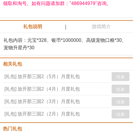
领取和淘号。如有问题请加群："486944979"咨询。
|
礼包说明
游戏简介
礼包内容：元宝*328、银币*1000000、高级宠物口粮*30、
宠物升星丹*30
相关礼包
[礼包] 放开那三国2（5月）月度礼包
结束
[礼包] 放开那三国2（4月）月度礼包
结束
[礼包] 放开那三国2（3月）月度礼包
结束
[礼包] 放开那三国2（2月）月度礼包
结束
热门礼包