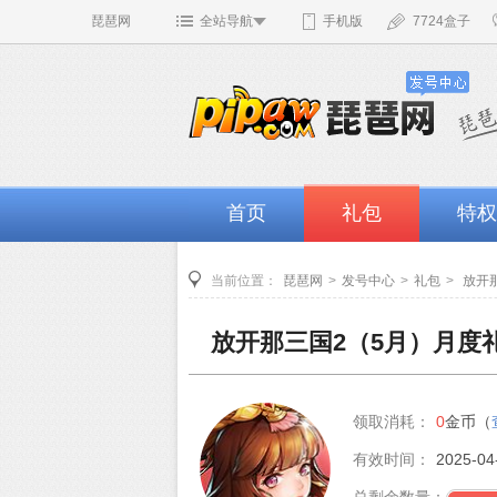
琵琶网
全站导航
手机版
7724盒子
首页
礼包
特权
当前位置：
琵琶网
>
发号中心
>
礼包
>
放开
放开那三国2（5月）月度
领取消耗：
0
金币（
有效时间：
2025-04