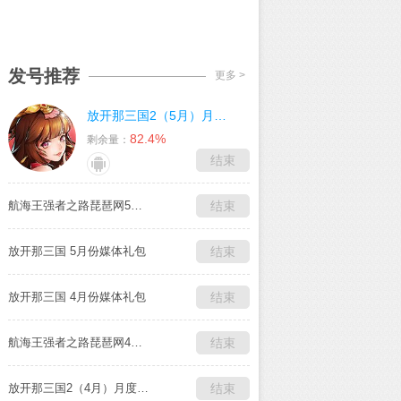
发号推荐
更多 >
放开那三国2（5月）月度礼包
82.4%
剩余量：
结束
航海王强者之路琵琶网5月媒体独家礼包
结束
放开那三国 5月份媒体礼包
结束
放开那三国 4月份媒体礼包
结束
航海王强者之路琵琶网4月媒体独家礼包
结束
放开那三国2（4月）月度礼包
结束