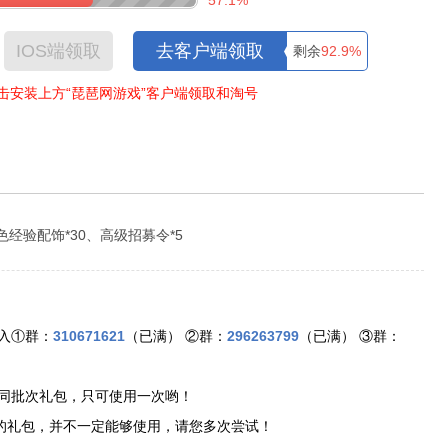
57.1%
IOS端领取
去客户端领取
剩余
92.9%
击安装上方“琵琶网游戏”客户端领取和淘号
紫色经验配饰*30、高级招募令*5
入①群：
310671621
（已满） ②群：
296263799
（已满） ③群：
同批次礼包，只可使用一次哟！
过的礼包，并不一定能够使用，请您多次尝试！