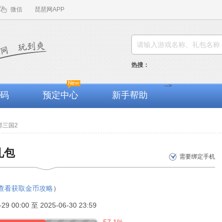
微信
琵琶网APP
热搜：
-->
码
预定中心
新手帮助
那三国2
礼包
需要绑定手机
查看获取金币攻略
）
-29 00:00 至 2025-06-30 23:59