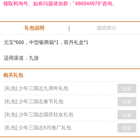
领取和淘号。如有问题请加群："486944979"咨询。
|
礼包说明
游戏简介
元宝*666，中型银两箱*1，双丹礼盒*1
适用渠道：九游
相关礼包
[礼包] 少年三国志九周年礼包
结束
[礼包] 少年三国志春节礼包
结束
[礼包] 少年三国志国庆狂欢礼包
结束
[礼包] 少年三国志9月推广礼包
结束