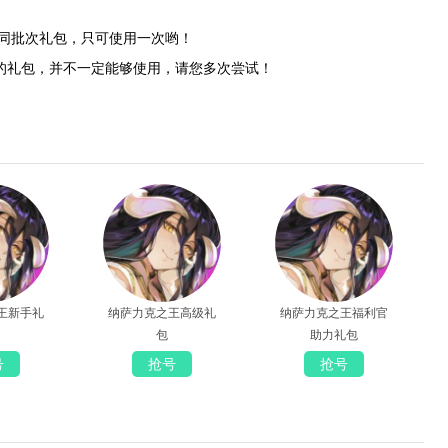
同批次礼包，只可使用一次哟！
过的礼包，并不一定能够使用，请您多次尝试！
王新手礼
纳萨力克之王高级礼
纳萨力克之王福利官
包
助力礼包
号
抢号
抢号