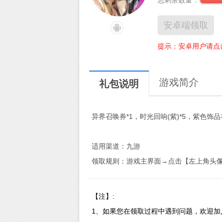
总剩余数量：
安卓端领取
提示：安卓用户请点
游戏简介
礼包说明
异界召唤券*1，时光回响(紫)*5，紫色饰品
适用渠道：九游
领取规则：游戏主界面→点击【左上角头
【注】:
1、如果您在领取过程中遇到问题，欢迎加