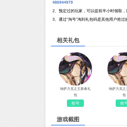
486944979
2、预定过的玩家，可以提前半小时领取，
3、通过“淘号“淘到礼包码是其他用户抢
相关礼包
纳萨力克之王新春礼
纳萨力克之
包
包
抢号
抢
游戏截图