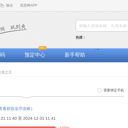
微信
琵琶网APP
热搜：
-->
码
预定中心
新手帮助
力克之王
需要绑定手机
查看获取金币攻略
）
-21 11:40 至 2024-12-31 11:41