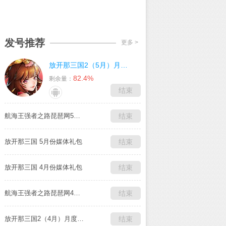
发号推荐
更多 >
放开那三国2（5月）月度礼包
82.4%
剩余量：
结束
航海王强者之路琵琶网5月媒体独家礼包
结束
放开那三国 5月份媒体礼包
结束
放开那三国 4月份媒体礼包
结束
航海王强者之路琵琶网4月媒体独家礼包
结束
放开那三国2（4月）月度礼包
结束