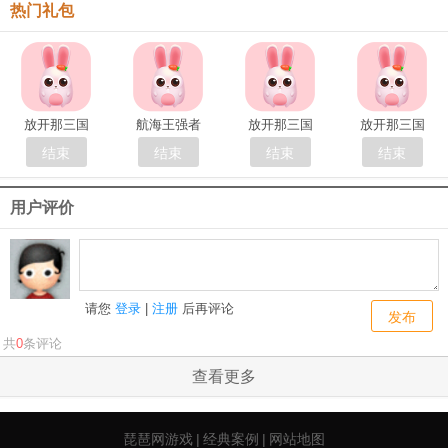
热门礼包
放开那三国
航海王强者
放开那三国
放开那三国
结束
结束
结束
结束
用户评价
请您
登录
|
注册
后再评论
发布
共
0
条评论
查看更多
琵琶网游戏
|
经典案例
|
网站地图