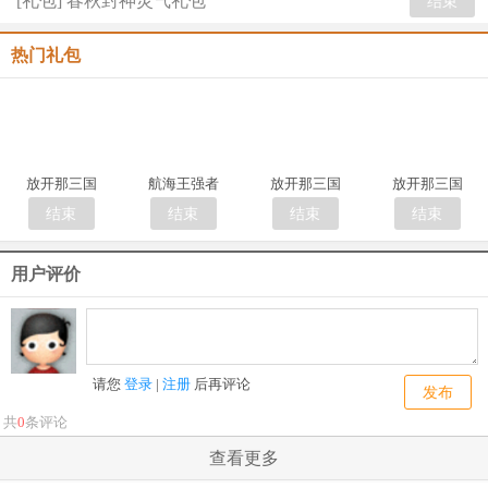
[礼包] 春秋封神灵气礼包
结束
热门礼包
放开那三国
航海王强者
放开那三国
放开那三国
结束
结束
结束
结束
用户评价
请您
登录
|
注册
后再评论
发布
共
0
条评论
查看更多