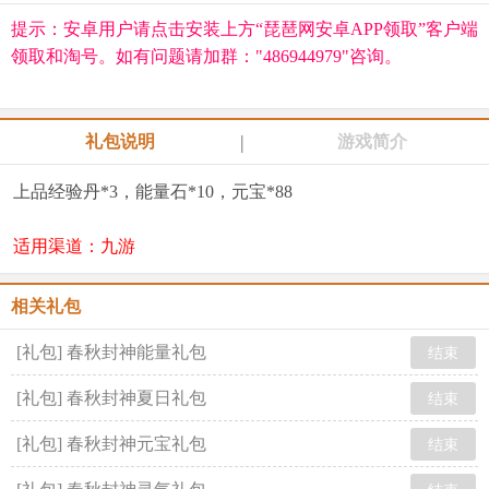
提示：安卓用户请点击安装上方“琵琶网安卓APP领取”客户端
领取和淘号。如有问题请加群："486944979"咨询。
|
礼包说明
游戏简介
上品经验丹*3，能量石*10，元宝*88
适用渠道：九游
相关礼包
[礼包] 春秋封神能量礼包
结束
[礼包] 春秋封神夏日礼包
结束
[礼包] 春秋封神元宝礼包
结束