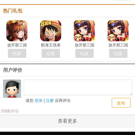
热门礼包
放开那三国
航海王强者
放开那三国
放开那三国
结束
结束
结束
结束
用户评价
请您
登录
|
注册
后再评论
发布
共
0
条评论
查看更多