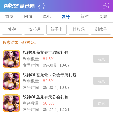
首页
网游
单机
新游
页游
发号
礼包
激活码
新手卡
特权码
测试号
搜索结果
>
战神OL
战神OL苍龙傲世独家礼包
剩余数量：
81.5%
结束
发号时间：09-30 到 10-07
战神OL苍龙傲世公会专属礼包
剩余数量：
82.6%
结束
发号时间：09-30 到 10-07
战神OL圣龙御天公会礼包
剩余数量：
56.3%
结束
发号时间：08-27 到 12-31